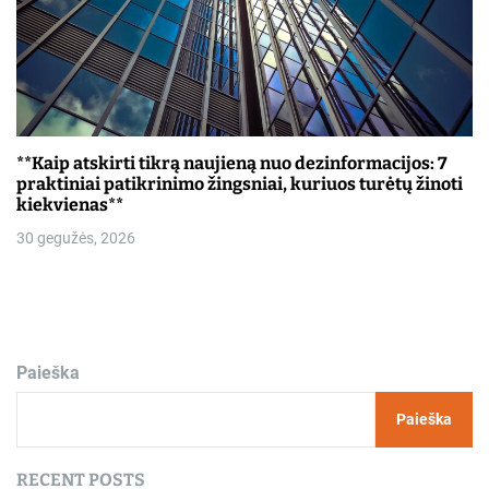
**Kaip atskirti tikrą naujieną nuo dezinformacijos: 7
praktiniai patikrinimo žingsniai, kuriuos turėtų žinoti
kiekvienas**
30 gegužės, 2026
Paieška
Paieška
RECENT POSTS