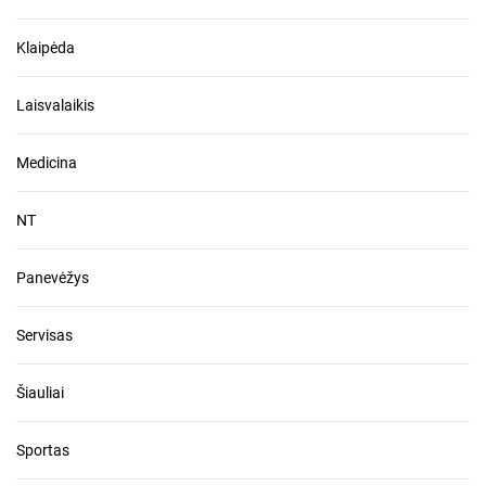
Klaipėda
Laisvalaikis
Medicina
NT
Panevėžys
Servisas
Šiauliai
Sportas