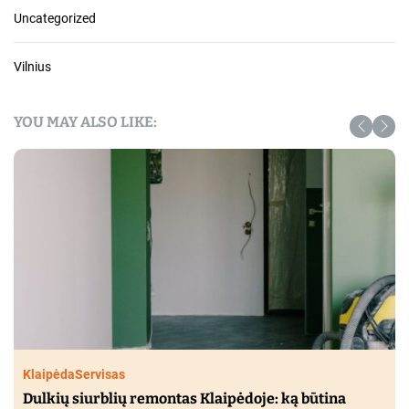
Uncategorized
Vilnius
YOU MAY ALSO LIKE:
Klaipėda
Servisas
Dulkių siurblių remontas Klaipėdoje: ką būtina