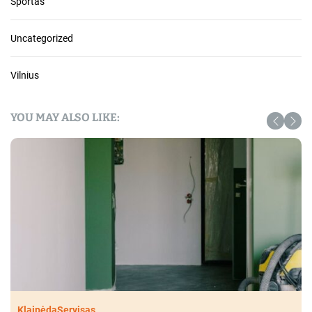
Sportas
Uncategorized
Vilnius
YOU MAY ALSO LIKE:
Klaipėda
Servisas