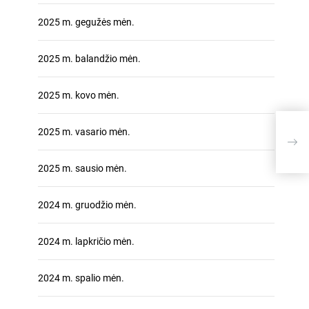
2025 m. gegužės mėn.
2025 m. balandžio mėn.
2025 m. kovo mėn.
Kaip
2025 m. vasario mėn.
žini
bru
2025 m. sausio mėn.
2024 m. gruodžio mėn.
2024 m. lapkričio mėn.
2024 m. spalio mėn.