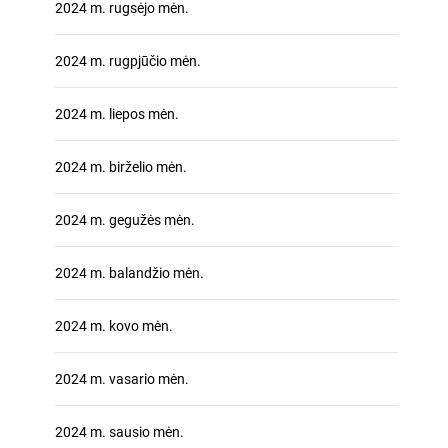
2024 m. rugsėjo mėn.
2024 m. rugpjūčio mėn.
2024 m. liepos mėn.
2024 m. birželio mėn.
2024 m. gegužės mėn.
2024 m. balandžio mėn.
2024 m. kovo mėn.
2024 m. vasario mėn.
2024 m. sausio mėn.