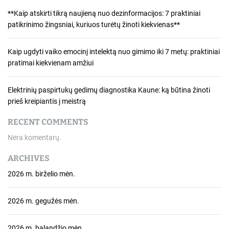
**Kaip atskirti tikrą naujieną nuo dezinformacijos: 7 praktiniai
patikrinimo žingsniai, kuriuos turėtų žinoti kiekvienas**
Kaip ugdyti vaiko emocinį intelektą nuo gimimo iki 7 metų: praktiniai
pratimai kiekvienam amžiui
Elektrinių paspirtukų gedimų diagnostika Kaune: ką būtina žinoti
prieš kreipiantis į meistrą
RECENT COMMENTS
Nėra komentarų.
ARCHIVES
2026 m. birželio mėn.
2026 m. gegužės mėn.
2026 m. balandžio mėn.