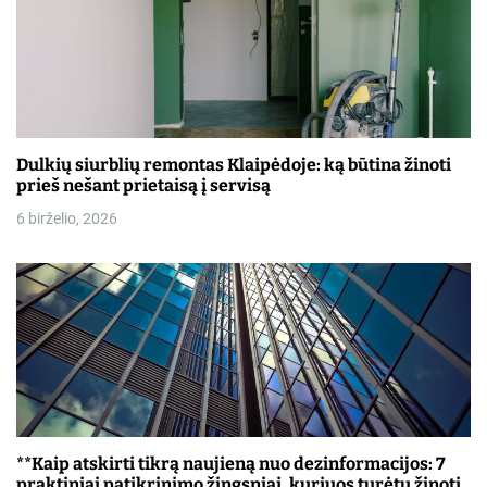
Dulkių siurblių remontas Klaipėdoje: ką būtina žinoti
prieš nešant prietaisą į servisą
6 birželio, 2026
**Kaip atskirti tikrą naujieną nuo dezinformacijos: 7
praktiniai patikrinimo žingsniai, kuriuos turėtų žinoti