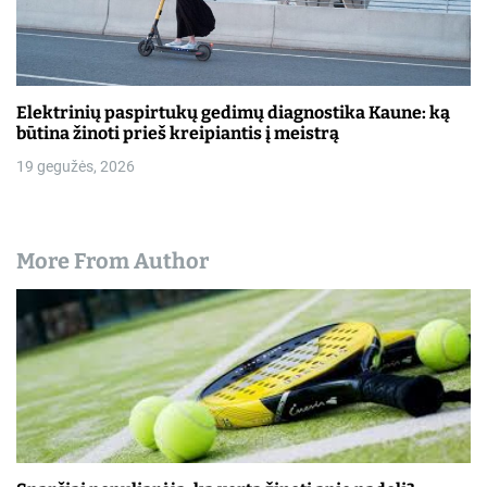
Elektrinių paspirtukų gedimų diagnostika Kaune: ką
būtina žinoti prieš kreipiantis į meistrą
19 gegužės, 2026
More From Author