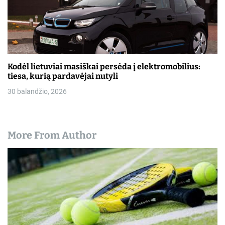
Kodėl lietuviai masiškai persėda į elektromobilius:
tiesa, kurią pardavėjai nutyli
30 balandžio, 2026
More From Author