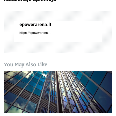
a
c
i
epowerarena.lt
j
https://epowerarena.lt
a
t
a
You May Also Like
r
p
į
r
a