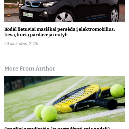
Kodėl lietuviai masiškai persėda į elektromobilius:
tiesa, kurią pardavėjai nutyli
30 balandžio, 2026
More From Author