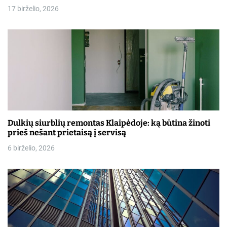
17 birželio, 2026
Dulkių siurblių remontas Klaipėdoje: ką būtina žinoti
prieš nešant prietaisą į servisą
6 birželio, 2026