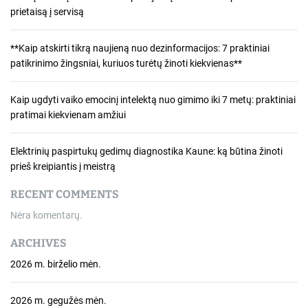
prietaisą į servisą
**Kaip atskirti tikrą naujieną nuo dezinformacijos: 7 praktiniai
patikrinimo žingsniai, kuriuos turėtų žinoti kiekvienas**
Kaip ugdyti vaiko emocinį intelektą nuo gimimo iki 7 metų: praktiniai
pratimai kiekvienam amžiui
Elektrinių paspirtukų gedimų diagnostika Kaune: ką būtina žinoti
prieš kreipiantis į meistrą
RECENT COMMENTS
Nėra komentarų.
ARCHIVES
2026 m. birželio mėn.
2026 m. gegužės mėn.