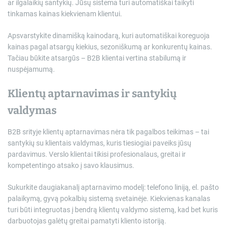
ar ilgalaikių santykių. Jūsų sistema turi automatiškai taikyti
tinkamas kainas kiekvienam klientui.
Apsvarstykite dinamišką kainodarą, kuri automatiškai koreguoja
kainas pagal atsargų kiekius, sezoniškumą ar konkurentų kainas.
Tačiau būkite atsargūs – B2B klientai vertina stabilumą ir
nuspėjamumą.
Klientų aptarnavimas ir santykių
valdymas
B2B srityje klientų aptarnavimas nėra tik pagalbos teikimas – tai
santykių su klientais valdymas, kuris tiesiogiai paveiks jūsų
pardavimus. Verslo klientai tikisi profesionalaus, greitai ir
kompetentingo atsako į savo klausimus.
Sukurkite daugiakanalį aptarnavimo modelį: telefono liniją, el. pašto
palaikymą, gyvą pokalbių sistemą svetainėje. Kiekvienas kanalas
turi būti integruotas į bendrą klientų valdymo sistemą, kad bet kuris
darbuotojas galėtų greitai pamatyti kliento istoriją.