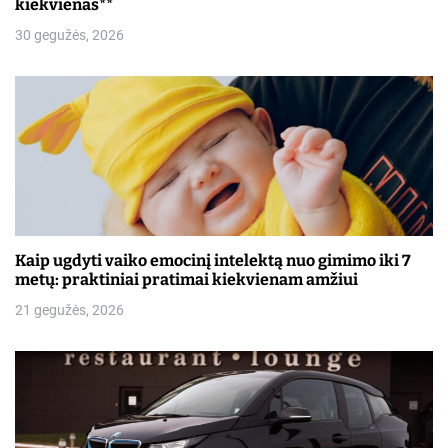
kiekvienas**
30 gegužės, 2026
Kaip ugdyti vaiko emocinį intelektą nuo gimimo iki 7
metų: praktiniai pratimai kiekvienam amžiui
21 gegužės, 2026