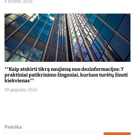
6 birželio, 2026
**Kaip atskirti tikrą naujieną nuo dezinformacijos: 7
praktiniai patikrinimo žingsniai, kuriuos turėtų žinoti
kiekvienas**
30 gegužės, 2026
Paieška