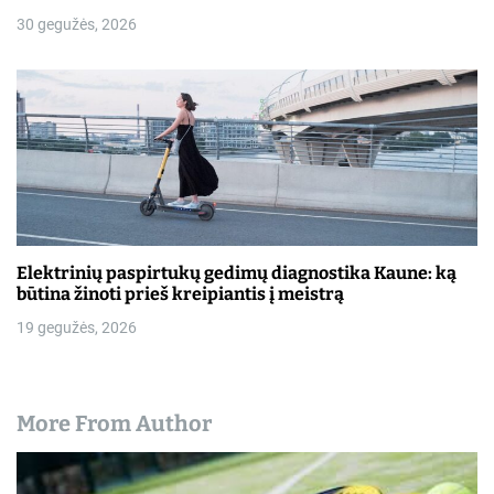
30 gegužės, 2026
Elektrinių paspirtukų gedimų diagnostika Kaune: ką
būtina žinoti prieš kreipiantis į meistrą
19 gegužės, 2026
More From Author