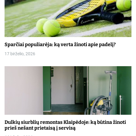
Sparčiai populiarėja: ką verta žinoti apie padelį?
17 birželio, 2026
Dulkių siurblių remontas Klaipėdoje: ką būtina žinoti
prieš nešant prietaisą į servisą