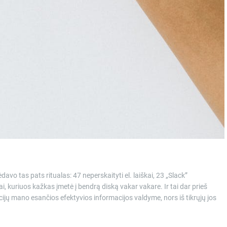
davo tas pats ritualas: 47 neperskaityti el. laiškai, 23 „Slack”
i, kuriuos kažkas įmetė į bendrą diską vakar vakare. Ir tai dar prieš
 mano esančios efektyvios informacijos valdyme, nors iš tikrųjų jos