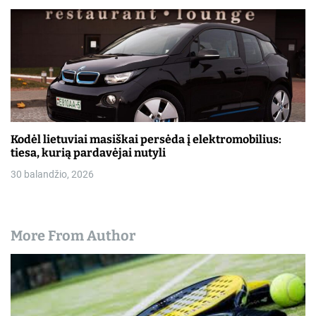
Kodėl lietuviai masiškai persėda į elektromobilius:
tiesa, kurią pardavėjai nutyli
30 balandžio, 2026
More From Author