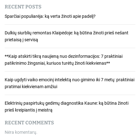
RECENT POSTS
Sparčiai populiarėja: ką verta žinoti apie padelį?
Dulkių siurblių remontas Klaipėdoje: ką būtina žinoti prieš nešant
prietaisą į servisą
**Kaip atskirti tikrą naujieną nuo dezinformacijos: 7 praktiniai
patikrinimo žingsniai, kuriuos turėtų žinoti kiekvienas**
Kaip ugdyti vaiko emocinį intelektą nuo gimimo iki 7 metų: praktiniai
pratimai kiekvienam amžiui
Elektrinių paspirtukų gedimų diagnostika Kaune: ką būtina žinoti
prieš kreipiantis į meistrą
RECENT COMMENTS
Nėra komentarų.