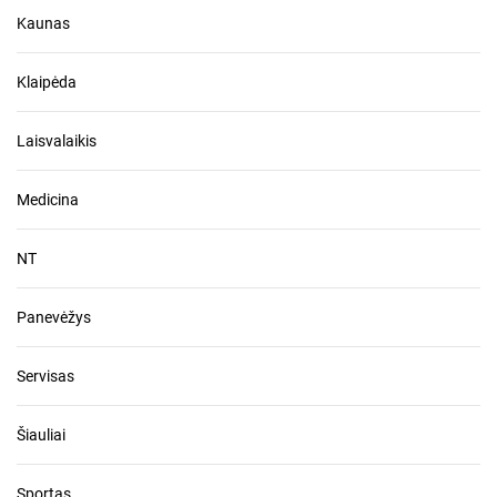
Kaunas
Klaipėda
Laisvalaikis
Medicina
NT
Panevėžys
Servisas
Šiauliai
Sportas