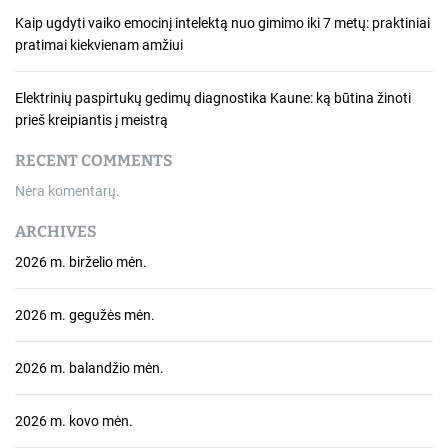
Kaip ugdyti vaiko emocinį intelektą nuo gimimo iki 7 metų: praktiniai
pratimai kiekvienam amžiui
Elektrinių paspirtukų gedimų diagnostika Kaune: ką būtina žinoti
prieš kreipiantis į meistrą
RECENT COMMENTS
Nėra komentarų.
ARCHIVES
2026 m. birželio mėn.
2026 m. gegužės mėn.
2026 m. balandžio mėn.
2026 m. kovo mėn.