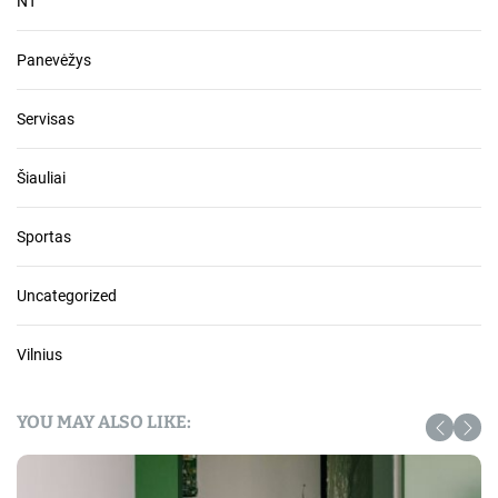
NT
Panevėžys
Servisas
Šiauliai
Sportas
Uncategorized
Vilnius
YOU MAY ALSO LIKE: