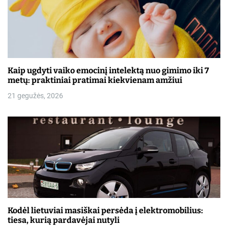
Kaip ugdyti vaiko emocinį intelektą nuo gimimo iki 7
metų: praktiniai pratimai kiekvienam amžiui
21 gegužės, 2026
Kodėl lietuviai masiškai persėda į elektromobilius:
tiesa, kurią pardavėjai nutyli