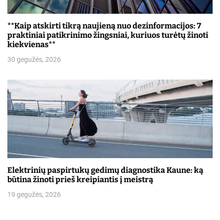
**Kaip atskirti tikrą naujieną nuo dezinformacijos: 7
praktiniai patikrinimo žingsniai, kuriuos turėtų žinoti
kiekvienas**
30 gegužės, 2026
Elektrinių paspirtukų gedimų diagnostika Kaune: ką
būtina žinoti prieš kreipiantis į meistrą
19 gegužės, 2026