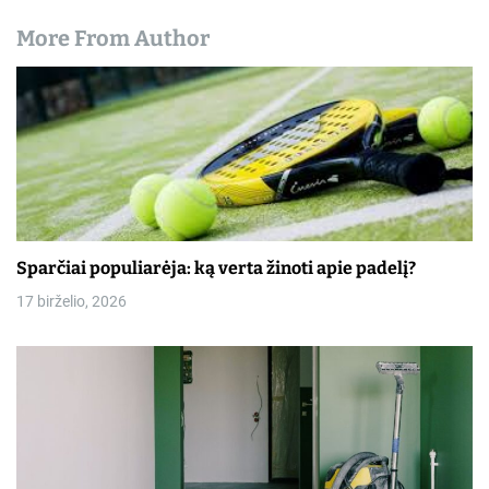
More From Author
Sparčiai populiarėja: ką verta žinoti apie padelį?
17 birželio, 2026