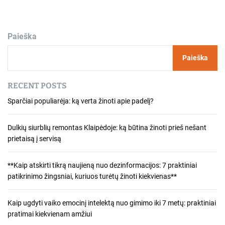
Paieška
Paieška
RECENT POSTS
Sparčiai populiarėja: ką verta žinoti apie padelį?
Dulkių siurblių remontas Klaipėdoje: ką būtina žinoti prieš nešant
prietaisą į servisą
**Kaip atskirti tikrą naujieną nuo dezinformacijos: 7 praktiniai
patikrinimo žingsniai, kuriuos turėtų žinoti kiekvienas**
Kaip ugdyti vaiko emocinį intelektą nuo gimimo iki 7 metų: praktiniai
pratimai kiekvienam amžiui