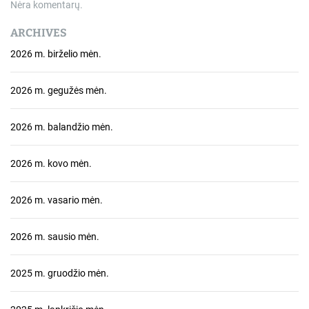
Nėra komentarų.
a
ARCHIVES
š
2026 m. birželio mėn.
ų
2026 m. gegužės mėn.
2026 m. balandžio mėn.
2026 m. kovo mėn.
2026 m. vasario mėn.
2026 m. sausio mėn.
2025 m. gruodžio mėn.